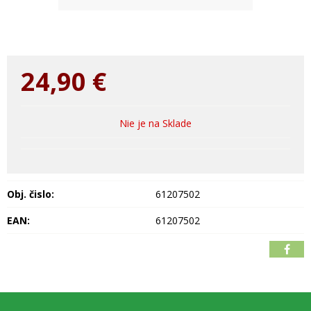
24,90
€
Nie je na Sklade
Obj. čislo:
61207502
EAN:
61207502