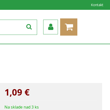
Kontakt
1,09
€
Na sklade nad 3 ks