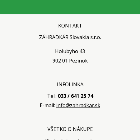
KONTAKT
ZÁHRADKÁR Slovakia s.r.o.
Holubyho 43
902 01 Pezinok
INFOLINKA
Tel.:
033 / 641 25 74
E-mail:
info@zahradkar.sk
VŠETKO O NÁKUPE