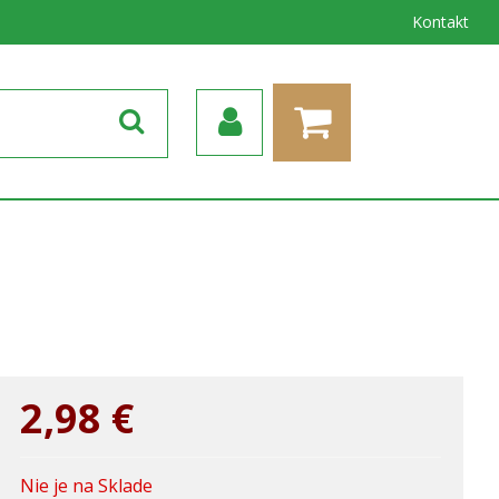
Kontakt
2,98
€
Nie je na Sklade