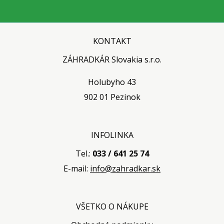
KONTAKT
ZÁHRADKÁR Slovakia s.r.o.
Holubyho 43
902 01 Pezinok
INFOLINKA
Tel.:
033 / 641 25 74
E-mail:
info@zahradkar.sk
VŠETKO O NÁKUPE