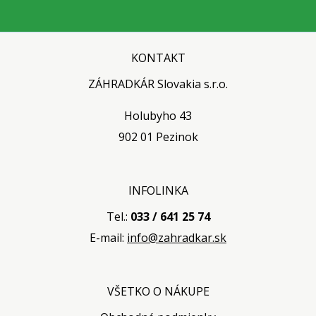
KONTAKT
ZÁHRADKÁR Slovakia s.r.o.
Holubyho 43
902 01 Pezinok
INFOLINKA
Tel.:
033 / 641 25 74
E-mail:
info@zahradkar.sk
VŠETKO O NÁKUPE