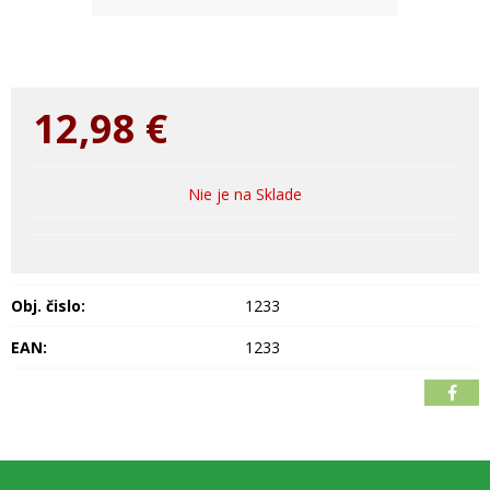
12,98
€
Nie je na Sklade
Obj. čislo:
1233
EAN:
1233