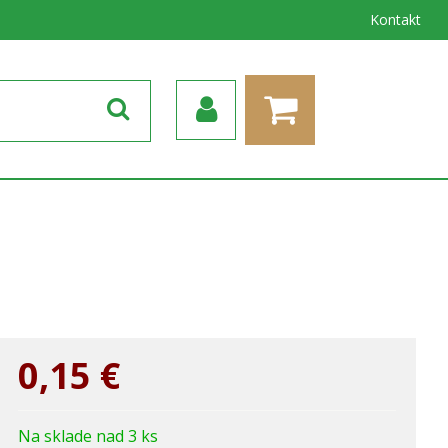
Kontakt
0,15
€
Na sklade nad 3 ks