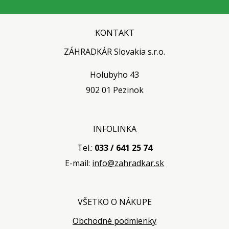
KONTAKT
ZÁHRADKÁR Slovakia s.r.o.
Holubyho 43
902 01 Pezinok
INFOLINKA
Tel.:
033 / 641 25 74
E-mail:
info@zahradkar.sk
VŠETKO O NÁKUPE
Obchodné podmienky