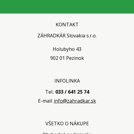
KONTAKT
ZÁHRADKÁR Slovakia s.r.o.
Holubyho 43
902 01 Pezinok
INFOLINKA
Tel.:
033 / 641 25 74
E-mail:
info@zahradkar.sk
VŠETKO O NÁKUPE