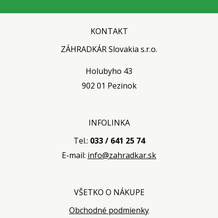
KONTAKT
ZÁHRADKÁR Slovakia s.r.o.
Holubyho 43
902 01 Pezinok
INFOLINKA
Tel.:
033 / 641 25 74
E-mail:
info@zahradkar.sk
VŠETKO O NÁKUPE
Obchodné podmienky