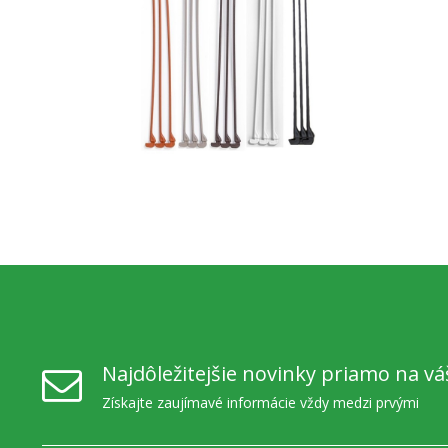
Najdôležitejšie novinky priamo na vá
Získajte zaujímavé informácie vždy medzi prvými