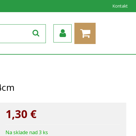
Kontakt
,4cm
1,30
€
Na sklade nad 3 ks