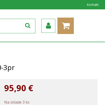
Kontakt
0-3pr
95,90
€
Na sklade 3 ks