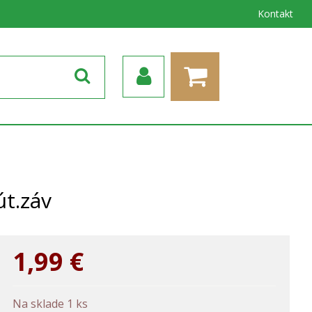
Kontakt
t.záv
1,99
€
Na sklade 1 ks