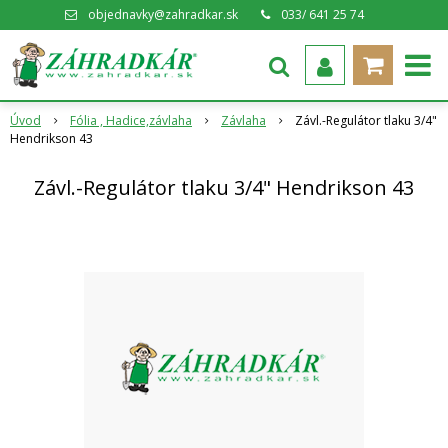
objednavky@zahradkar.sk
033/ 641 25 74
Úvod
Fólia , Hadice,závlaha
Závlaha
Závl.-Regulátor tlaku 3/4"
Hendrikson 43
Závl.-Regulátor tlaku 3/4" Hendrikson 43