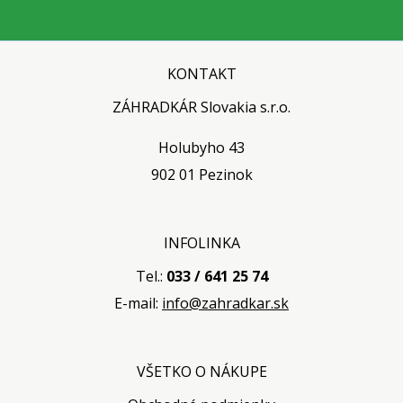
KONTAKT
ZÁHRADKÁR Slovakia s.r.o.
Holubyho 43
902 01 Pezinok
INFOLINKA
Tel.:
033 / 641 25 74
E-mail:
info@zahradkar.sk
VŠETKO O NÁKUPE