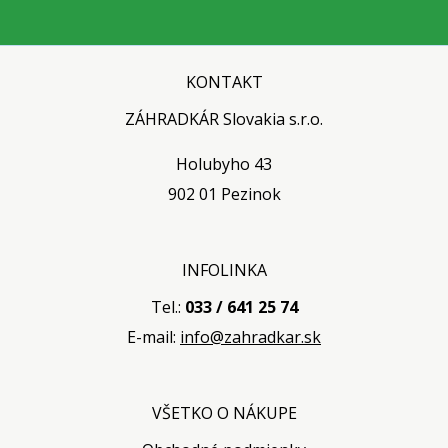
KONTAKT
ZÁHRADKÁR Slovakia s.r.o.
Holubyho 43
902 01 Pezinok
INFOLINKA
Tel.:
033 / 641 25 74
E-mail:
info@zahradkar.sk
VŠETKO O NÁKUPE