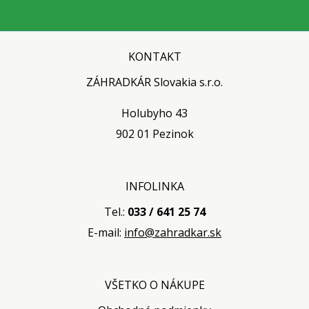
KONTAKT
ZÁHRADKÁR Slovakia s.r.o.
Holubyho 43
902 01 Pezinok
INFOLINKA
Tel.:
033 / 641 25 74
E-mail:
info@zahradkar.sk
VŠETKO O NÁKUPE