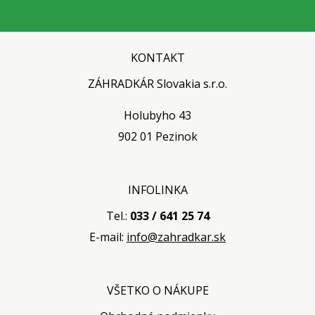
KONTAKT
ZÁHRADKÁR Slovakia s.r.o.
Holubyho 43
902 01 Pezinok
INFOLINKA
Tel.:
033 / 641 25 74
E-mail:
info@zahradkar.sk
VŠETKO O NÁKUPE