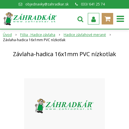
objednavky@zahradkar.sk
033/ 641 25 74
Úvod
Fólia , Hadice,závlaha
Hadice závlahové merané
Závlaha-hadica 16x1mm PVC nízkotlak
Závlaha-hadica 16x1mm PVC nízkotlak