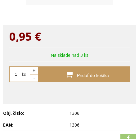
0,95
€
Na sklade nad 3 ks
+
ks
Pridať do košíka
-
Obj. čislo:
1306
EAN:
1306