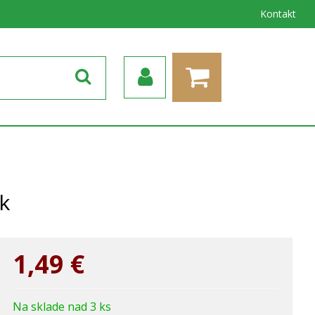
Kontakt
k
1,49
€
Na sklade nad 3 ks