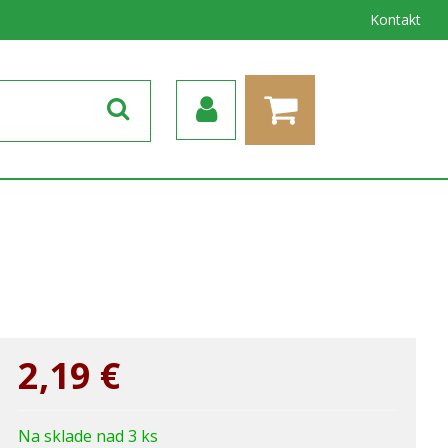
Kontakt
2,19
€
Na sklade nad 3 ks