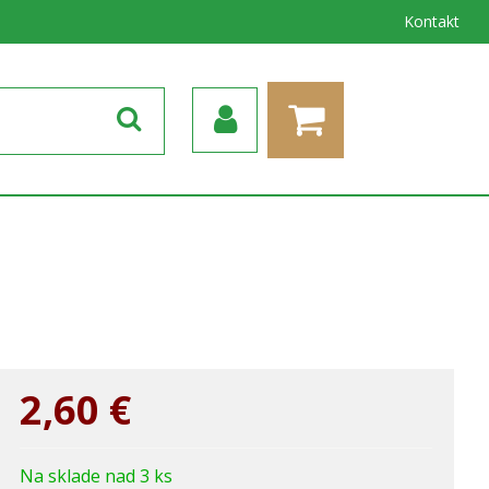
Kontakt
2,60
€
Na sklade nad 3 ks