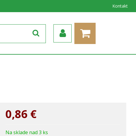
Kontakt
0,86
€
Na sklade nad 3 ks