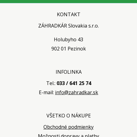
KONTAKT
ZÁHRADKÁR Slovakia s.r.o.
Holubyho 43
902 01 Pezinok
INFOLINKA
Tel.:
033 / 641 25 74
E-mail:
info@zahradkar.sk
VŠETKO O NÁKUPE
Obchodné podmienky
Možnosti dopravy a platby