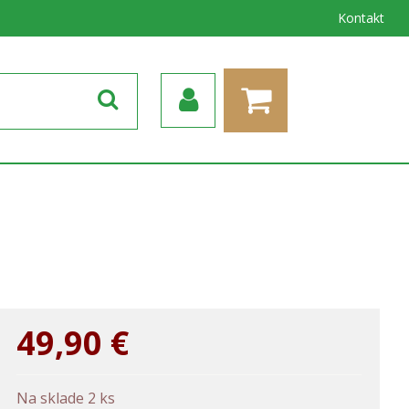
Kontakt
49,90
€
Na sklade 2 ks