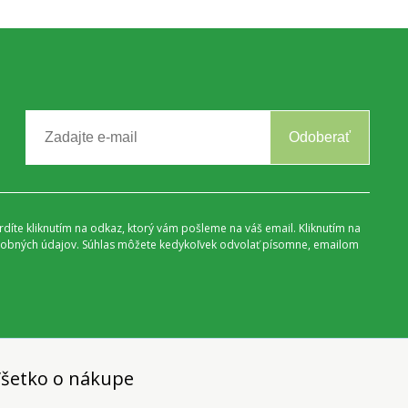
Odoberať
vrdíte kliknutím na odkaz, ktorý vám pošleme na váš email. Kliknutím na
 osobných údajov. Súhlas môžete kedykoľvek odvolať písomne, emailom
šetko o nákupe