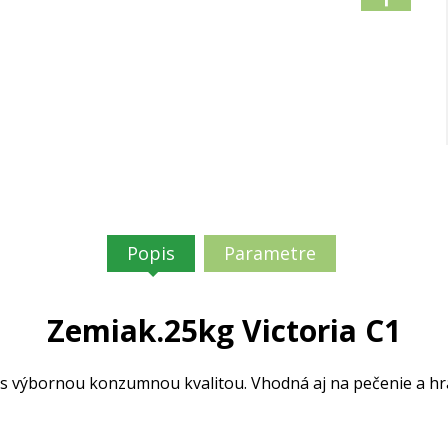
Popis
Parametre
Zemiak.25kg Victoria C1
 výbornou konzumnou kvalitou. Vhodná aj na pečenie a hr