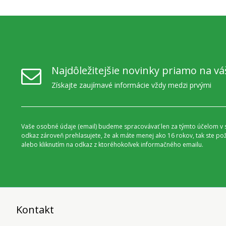
Najdôležitejšie novinky priamo na vá
Získajte zaujímavé informácie vždy medzi prvými
Vaše osobné údaje (email) budeme spracovávať len za týmto účelom v s
odkaz zároveň prehlasujete, že ak máte menej ako 16 rokov, tak ste p
alebo kliknutím na odkaz z ktoréhokoľvek informačného emailu.
Kontakt