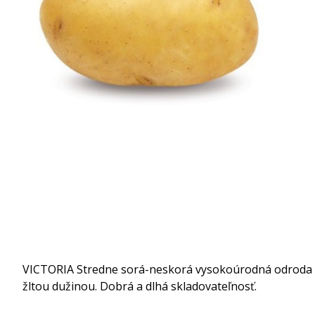
VICTORIA Stredne sorá-neskorá vysokoúrodná odroda s
žltou dužinou.
Dobrá a dlhá skladovateľnosť.